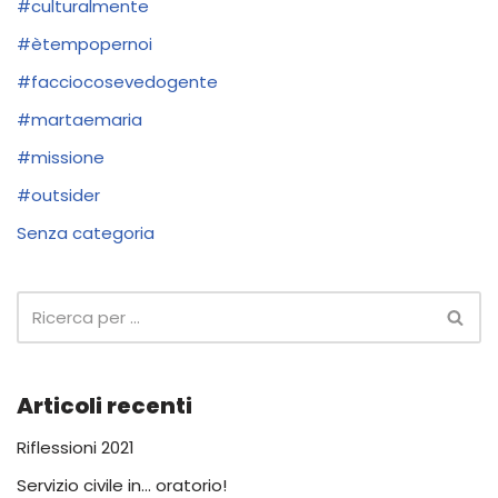
#culturalmente
#ètempopernoi
#facciocosevedogente
#martaemaria
#missione
#outsider
Senza categoria
Articoli recenti
Riflessioni 2021
Servizio civile in… oratorio!