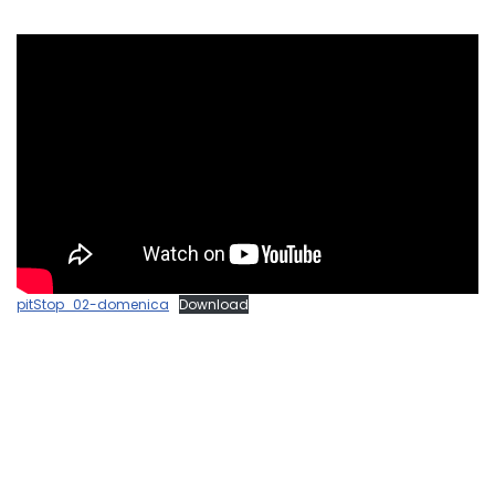
pitStop_02-domenica
Download