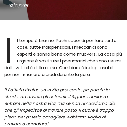
03/12/2020
I
l tempo è tiranno. Pochi secondi per fare tante
cose, tutte indispensabili. I meccanici sono
esperti e sanno bene come muoversi. La cosa più
urgente è sostituire i pneumatici che sono usurati
dalla velocità della corsa. Cambiare è indispensabile
per non rimanere a piedi durante la gara.
Il Battista rivolge un invito pressante: preparate la
strada, rimuovete gli ostacoli. Il Signore desidera
entrare nella nostra vita, ma se non rimuoviamo ciò
che gli impedisce di trovare posto, il cuore è troppo
pieno per poterlo accogliere. Abbiamo voglia di
provare a cambiare?