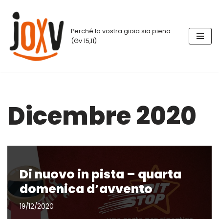
Vai
Perché la vostra gioia sia piena
al
(Gv 15,11)
contenuto
Dicembre 2020
Di nuovo in pista – quarta
domenica d’avvento
19/12/2020