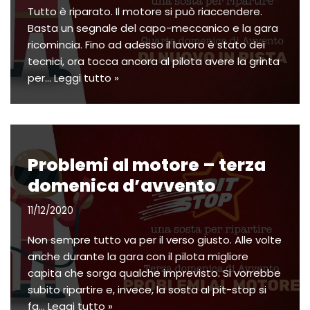
Tutto è riparato. Il motore si può riaccendere.
Basta un segnale del capo-meccanico e la gara
ricomincia. Fino ad adesso il lavoro è stato dei
tecnici, ora tocca ancora al pilota avere la grinta
per…
Leggi tutto »
Problemi al motore – terza
domenica d’avvento
11/12/2020
Non sempre tutto va per il verso giusto. Alle volte
anche durante la gara con il pilota migliore
capita che sorga qualche imprevisto. Si vorrebbe
subito ripartire e, invece, la sosta al pit-stop si
fa…
Leggi tutto »