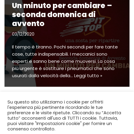
Un minuto per cambiare –
seconda domenica di
avvento
03/12/2020
Il tempo è tiranno. Pochi secondi per fare tante
cose, tutte indispensabili. I meccanici sono
esperti e sanno bene come muoversi. La cosa
più urgente è sostituire i pneumatici che sono
usurati dalla velocità della…
Leggi tutto »
Su questo sito utilizziamo i cookie per offrirti
l'esperienza più pertinente ricordando le tue
preferenze e le visite ripetute. Cliccando su “Accetta
tutto” acconsenti all'uso di TUTTI i cookie. Tuttavia,
puoi visitare "Impostazioni cookie" per fornire un
consenso controllato.