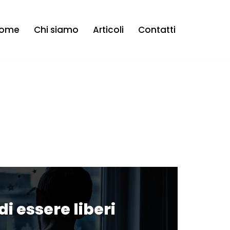
ome
Chi siamo
Articoli
Contatti
di essere liberi