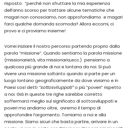
risposto: “perché non sfruttare la mia esperienza
dell’anno scorso per trattare alcune tematiche che
magari non conosciamo, non approfondiamo e magari
farci qualche domanda scomoda? Allora eccomi, ci
provo e ci proviamo insieme!
Vorrei iniziare il nostro percorso partendo proprio dalla
parola “missione”. Quando sentiamo la parola missione
(missionarietà, vita missionaria,ecc.) pensiamo a
qualcosa più grande di noi e lontana da noi. Si può
vivere una missione soltanto quando si parte per un
luogo lontano geograficamente da dove viviamo e in
Paesi così detti
“sottosviluppati”
o più “poveri” rispetto
a noi. Già in queste tre righe sarebbe corretto
soffermarci meglio sul significato di sottosviluppati e
poveri ma andiamo oltre, avremo il tempo di
approfondire l’argomento. Torniamo a noi e alla
missione. Siamo sicuri che basta partire, arrivare in un