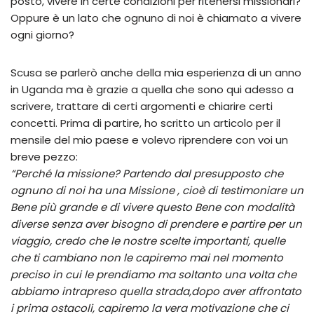
posto, vivere in certe condizioni per ritenersi missionari?
Oppure è un lato che ognuno di noi è chiamato a vivere
ogni giorno?
Scusa se parlerò anche della mia esperienza di un anno
in Uganda ma è grazie a quella che sono qui adesso a
scrivere, trattare di certi argomenti e chiarire certi
concetti. Prima di partire, ho scritto un articolo per il
mensile del mio paese e volevo riprendere con voi un
breve pezzo:
“Perché la missione? Partendo dal presupposto che
ognuno di noi ha una Missione , cioè di testimoniare un
Bene più grande e di vivere questo Bene con modalità
diverse senza aver bisogno di prendere e partire per un
viaggio, credo che le nostre scelte importanti, quelle
che ti cambiano non le capiremo mai nel momento
preciso in cui le prendiamo ma soltanto una volta che
abbiamo intrapreso quella strada,dopo aver affrontato
i prima ostacoli, capiremo la vera motivazione che ci