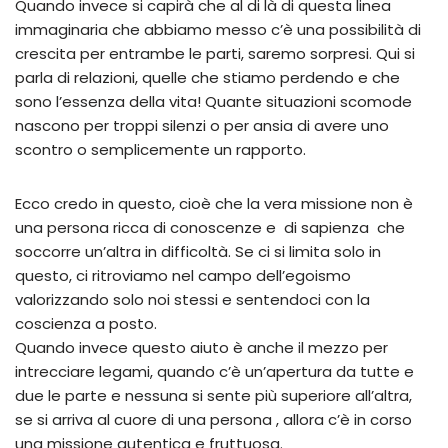
Quando invece si capirà che al di là di questa linea
immaginaria che abbiamo messo c’è una possibilità di
crescita per entrambe le parti, saremo sorpresi. Qui si
parla di relazioni, quelle che stiamo perdendo e che
sono l’essenza della vita! Quante situazioni scomode
nascono per troppi silenzi o per ansia di avere uno
scontro o semplicemente un rapporto.
Ecco credo in questo, cioè che la vera missione non è
una persona ricca di conoscenze e di sapienza che
soccorre un’altra in difficoltà. Se ci si limita solo in
questo, ci ritroviamo nel campo dell’egoismo
valorizzando solo noi stessi e sentendoci con la
coscienza a posto.
Quando invece questo aiuto è anche il mezzo per
intrecciare legami, quando c’è un’apertura da tutte e
due le parte e nessuna si sente più superiore all’altra,
se si arriva al cuore di una persona , allora c’è in corso
una missione autentica e fruttuosa.