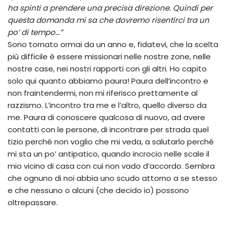
ha spinti a prendere una precisa direzione. Quindi per
questa domanda mi sa che dovremo risentirci tra un
po’ di tempo…”
Sono tornato ormai da un anno e, fidatevi, che la scelta
più difficile è essere missionari nelle nostre zone, nelle
nostre case, nei nostri rapporti con gli altri. Ho capito
solo qui quanto abbiamo paura! Paura dell’incontro e
non fraintendermi, non mi riferisco prettamente al
razzismo. L’incontro tra me e l’altro, quello diverso da
me. Paura di conoscere qualcosa di nuovo, ad avere
contatti con le persone, di incontrare per strada quel
tizio perché non voglio che mi veda, a salutarlo perché
mi sta un po’ antipatico, quando incrocio nelle scale il
mio vicino di casa con cui non vado d’accordo. Sembra
che ognuno di noi abbia uno scudo attorno a se stesso
e che nessuno o alcuni (che decido io) possono
oltrepassare.