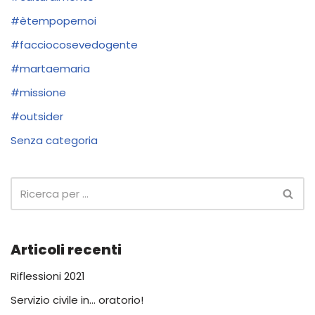
#ètempopernoi
#facciocosevedogente
#martaemaria
#missione
#outsider
Senza categoria
Articoli recenti
Riflessioni 2021
Servizio civile in… oratorio!